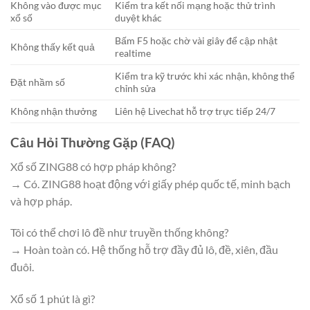
Không vào được mục
Kiểm tra kết nối mạng hoặc thử trình
xổ số
duyệt khác
Bấm F5 hoặc chờ vài giây để cập nhật
Không thấy kết quả
realtime
Kiểm tra kỹ trước khi xác nhận, không thể
Đặt nhầm số
chỉnh sửa
Không nhận thưởng
Liên hệ Livechat hỗ trợ trực tiếp 24/7
Câu Hỏi Thường Gặp (FAQ)
Xổ số ZING88 có hợp pháp không?
→ Có. ZING88 hoạt động với giấy phép quốc tế, minh bạch
và hợp pháp.
Tôi có thể chơi lô đề như truyền thống không?
→ Hoàn toàn có. Hệ thống hỗ trợ đầy đủ lô, đề, xiên, đầu
đuôi.
Xổ số 1 phút là gì?