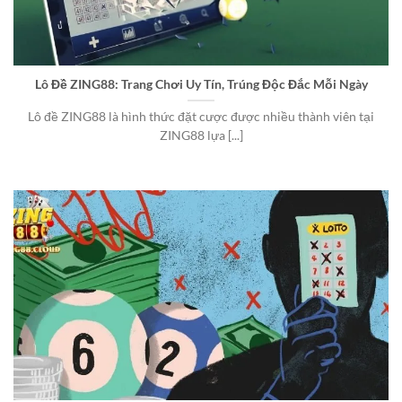
Lô Đề ZING88: Trang Chơi Uy Tín, Trúng Độc Đắc Mỗi Ngày
Lô đề ZING88 là hình thức đặt cược được nhiều thành viên tại
ZING88 lựa [...]