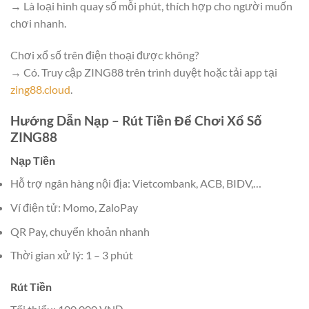
→ Là loại hình quay số mỗi phút, thích hợp cho người muốn
chơi nhanh.
Chơi xổ số trên điện thoại được không?
→ Có. Truy cập ZING88 trên trình duyệt hoặc tải app tại
zing88.cloud
.
Hướng Dẫn Nạp – Rút Tiền Để Chơi Xổ Số
ZING88
Nạp Tiền
Hỗ trợ ngân hàng nội địa: Vietcombank, ACB, BIDV,…
Ví điện tử: Momo, ZaloPay
QR Pay, chuyển khoản nhanh
Thời gian xử lý: 1 – 3 phút
Rút Tiền