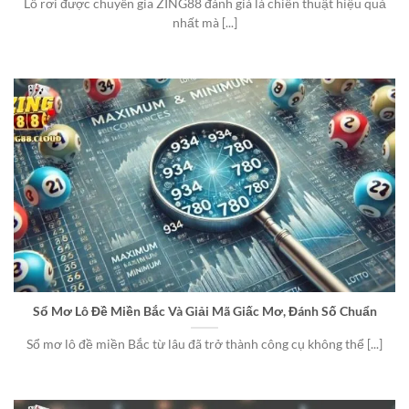
Lô rơi được chuyên gia ZING88 đánh giá là chiến thuật hiệu quả
nhất mà [...]
Sổ Mơ Lô Đề Miền Bắc Và Giải Mã Giấc Mơ, Đánh Số Chuẩn
Sổ mơ lô đề miền Bắc từ lâu đã trở thành công cụ không thể [...]