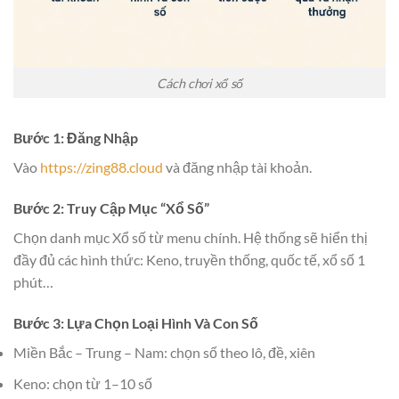
Cách chơi xổ số
Bước 1: Đăng Nhập
Vào
https://zing88.cloud
và đăng nhập tài khoản.
Bước 2: Truy Cập Mục “Xổ Số”
Chọn danh mục
Xổ số
từ menu chính. Hệ thống sẽ hiển thị
đầy đủ các hình thức: Keno, truyền thống, quốc tế, xổ số 1
phút…
Bước 3: Lựa Chọn Loại Hình Và Con Số
Miền Bắc – Trung – Nam: chọn số theo lô, đề, xiên
Keno: chọn từ 1–10 số