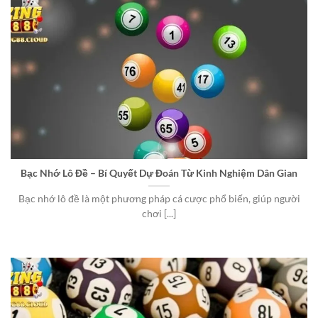
Bạc Nhớ Lô Đề – Bí Quyết Dự Đoán Từ Kinh Nghiệm Dân Gian
Bạc nhớ lô đề là một phương pháp cá cược phổ biến, giúp người
chơi [...]