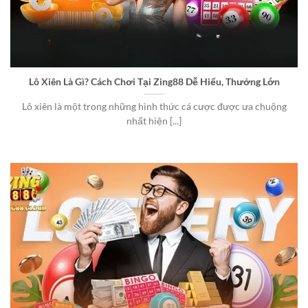
Lô Xiên Là Gì? Cách Chơi Tại Zing88 Dễ Hiểu, Thưởng Lớn
Lô xiên là một trong những hình thức cá cược được ưa chuộng
nhất hiện [...]