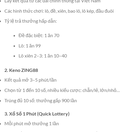
Lấy kết quả từ các đài chính thống tại Việt Nam
Các hình thức chơi: lô, đề, xiên, bao lô, lô kép, đầu đuôi
Tỷ lệ trả thưởng hấp dẫn:
Đề đặc biệt: 1 ăn 70
Lô: 1 ăn 99
Lô xiên 2–3: 1 ăn 10–40
2. Keno ZING88
Kết quả mở 3–5 phút/lần
Chọn từ 1 đến 10 số, nhiều kiểu cược: chẵn/lẻ, lớn/nhỏ…
Trúng đủ 10 số: thưởng gấp
900 lần
3. Xổ Số 1 Phút (Quick Lottery)
Mỗi phút mở thưởng 1 lần