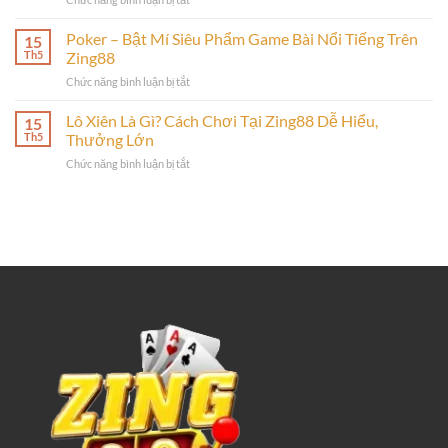
Trải
Thưởng
Tài
Nghiệm
Cực
Xỉu
Poker – Bật Mí Siêu Phẩm Game Bài Nổi Tiếng Trên
Dân
15
Lớn
–
Gian
Th5
Zing88
Trò
Đỉnh
Chức năng bình luận bị tắt
ở
Chơi
Cao
Poker
Bùng
Tại
–
Lô Xiên Là Gì? Cách Chơi Tại Zing88 Dễ Hiểu,
Nổ
15
ZING88
Bật
Online
Th5
Thưởng Lớn
Mí
Tại
Chức năng bình luận bị tắt
ở
Siêu
Nhà
Lô
Phẩm
Cái
Xiên
Game
Zing88
Là
Bài
Gì?
Nổi
Cách
Tiếng
Chơi
Trên
Tại
Zing88
Zing88
Dễ
Hiểu,
Thưởng
Lớn