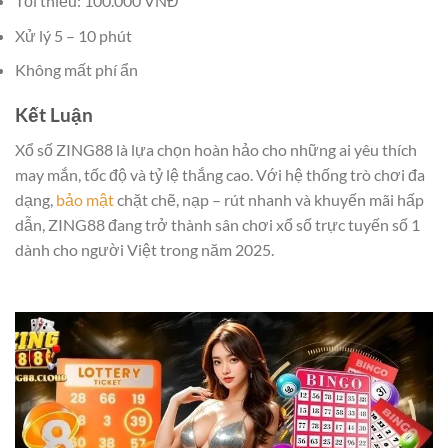
Tối thiểu: 100.000 VNĐ
Xử lý 5 – 10 phút
Không mất phí ẩn
Kết Luận
Xổ số ZING88
là lựa chọn hoàn hảo cho những ai yêu thích
may mắn, tốc độ và tỷ lệ thắng cao. Với hệ thống trò chơi đa
dạng,
bảo mật
chặt chẽ, nạp – rút nhanh và khuyến mãi hấp
dẫn, ZING88 đang trở thành
sân chơi xổ số trực tuyến số 1
dành cho người Việt trong năm 2025.