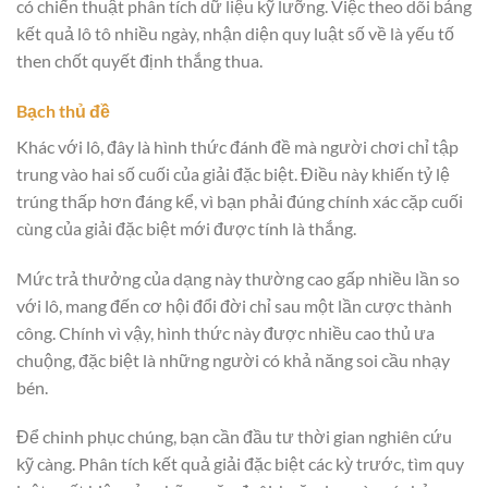
có chiến thuật phân tích dữ liệu kỹ lưỡng. Việc theo dõi bảng
kết quả lô tô nhiều ngày, nhận diện quy luật số về là yếu tố
then chốt quyết định thắng thua.
Bạch thủ đề
Khác với lô, đây là hình thức đánh đề mà người chơi chỉ tập
trung vào hai số cuối của giải đặc biệt. Điều này khiến tỷ lệ
trúng thấp hơn đáng kể, vì bạn phải đúng chính xác cặp cuối
cùng của giải đặc biệt mới được tính là thắng.
Mức trả thưởng của dạng này thường cao gấp nhiều lần so
với lô, mang đến cơ hội đổi đời chỉ sau một lần cược thành
công. Chính vì vậy, hình thức này được nhiều cao thủ ưa
chuộng, đặc biệt là những người có khả năng soi cầu nhạy
bén.
Để chinh phục chúng, bạn cần đầu tư thời gian nghiên cứu
kỹ càng. Phân tích kết quả giải đặc biệt các kỳ trước, tìm quy