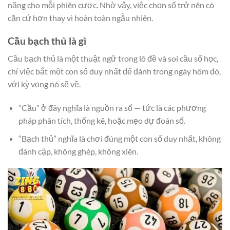
năng cho mỗi phiên cược. Nhờ vậy, việc chọn số trở nên có
căn cứ hơn thay vì hoàn toàn ngẫu nhiên.
Cầu bạch thủ là gì
Cầu bạch thủ
là một thuật ngữ trong lô đề và soi cầu số học,
chỉ việc bắt một con số duy nhất để đánh trong ngày hôm đó,
với kỳ vọng nó sẽ về.
“Cầu” ở đây nghĩa là nguồn ra số — tức là các phương
pháp phân tích, thống kê, hoặc mẹo dự đoán số.
“Bạch thủ” nghĩa là chơi đúng một con số duy nhất, không
đánh cặp, không ghép, không xiên.