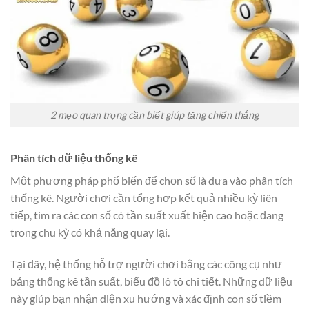
2 mẹo quan trọng cần biết giúp tăng chiến thắng
Phân tích dữ liệu thống kê
Một phương pháp phổ biến để chọn số là dựa vào phân tích
thống kê. Người chơi cần tổng hợp kết quả nhiều kỳ liên
tiếp, tìm ra các con số có tần suất xuất hiện cao hoặc đang
trong chu kỳ có khả năng quay lại.
Tại đây, hệ thống hỗ trợ người chơi bằng các công cụ như
bảng thống kê tần suất, biểu đồ lô tô chi tiết. Những dữ liệu
này giúp bạn nhận diện xu hướng và xác định con số tiềm