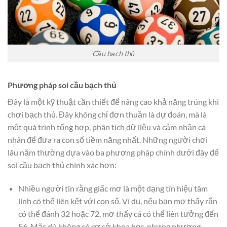
Cầu bạch thủ
Phương pháp soi cầu bạch thủ
Đây là một kỹ thuật cần thiết để nâng cao khả năng trúng khi
chơi bạch thủ. Đây không chỉ đơn thuần là dự đoán, mà là
một quá trình tổng hợp, phân tích dữ liệu và cảm nhận cá
nhân để đưa ra con số tiềm năng nhất. Những người chơi
lâu năm thường dựa vào ba phương pháp chính dưới đây để
soi cầu bạch thủ
chính xác hơn:
Nhiều người tin rằng giấc mơ là một dạng tín hiệu tâm
linh có thể liên kết với con số. Ví dụ, nếu bạn mơ thấy rắn
có thể đánh 32 hoặc 72, mơ thấy cá có thể liên tưởng đến
56. Mặc dù không có cơ sở khoa học, nhưng phương