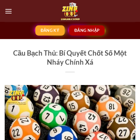
Bỏ
qua
nội
dung
ĐĂNG KÝ
ĐĂNG NHẬP
Cầu Bạch Thủ: Bí Quyết Chốt Số Một
Nháy Chính Xá