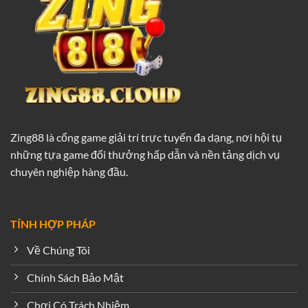
Zing88 là cổng game giải trí trực tuyến đa dạng, nơi hội tụ
những tựa game đổi thưởng hấp dẫn và nền tảng dịch vụ
chuyên nghiệp hàng đầu.
TÍNH HỢP PHÁP
Về Chúng Tôi
Chính Sách Bảo Mật
Chơi Có Trách Nhiệm