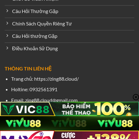
Câu Hỏi Thường Gặp
Chính Sách Quyền Riêng Tư
Câu Hỏi thường Gặp
Điều Khoản Sử Dụng
THÔNG TIN LIÊN HỆ
Trang chủ:
https://zing88.cloud/
Holtine: 0932561391
Email:
zing88.cloud@gmail.com
Địa chỉ: 76 Đ. Quang Trung, Phường 14, Gò Vấp, Hồ Chí
Minh, Việt Nam