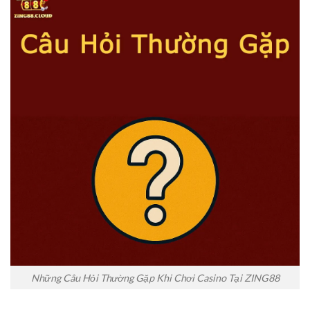
Những Câu Hỏi Thường Gặp Khi Chơi Casino Tại ZING88