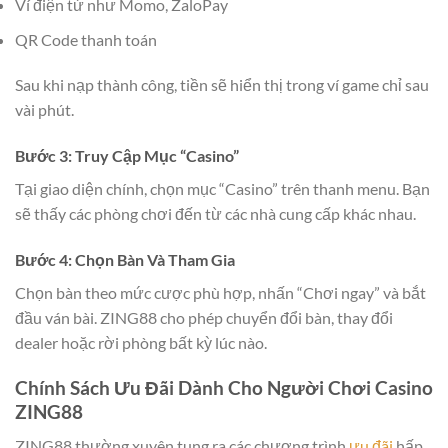
Ví điện tử như Momo, ZaloPay
QR Code thanh toán
Sau khi nạp thành công, tiền sẽ hiển thị trong ví game chỉ sau
vài phút.
Bước 3: Truy Cập Mục “Casino”
Tại giao diện chính, chọn mục “Casino” trên thanh menu. Bạn
sẽ thấy các phòng chơi đến từ các nhà cung cấp khác nhau.
Bước 4: Chọn Bàn Và Tham Gia
Chọn bàn theo mức cược phù hợp, nhấn “Chơi ngay” và bắt
đầu ván bài. ZING88 cho phép chuyển đổi bàn, thay đổi
dealer hoặc rời phòng bất kỳ lúc nào.
Chính Sách Ưu Đãi Dành Cho Người Chơi Casino
ZING88
ZING88 thường xuyên tung ra các chương trình
ưu đãi
hấp