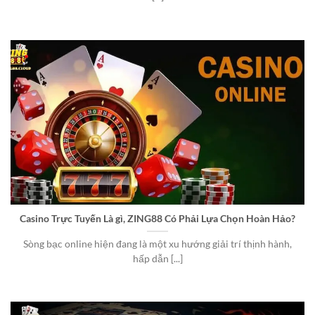
Casino Trực Tuyến Là gì, ZING88 Có Phải Lựa Chọn Hoàn Hảo?
Sòng bạc online hiện đang là một xu hướng giải trí thịnh hành,
hấp dẫn [...]