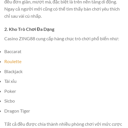
đều đơn giản, mượt mà, đặc biệt là trên nền tảng di động.
Ngay cả người mới cũng có thể tìm thấy bàn chơi yêu thích
chỉ sau vài cú nhấp.
2. Kho Trò Chơi Đa Dạng
Casino ZING88 cung cấp hàng chục trò chơi phổ biến như:
Baccarat
Roulette
Blackjack
Tài xỉu
Poker
Sicbo
Dragon Tiger
Tất cả đều được chia thành nhiều phòng chơi với mức cược