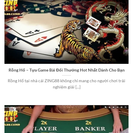
Rồng Hổ – Tựa Game Bài Đổi Thưởng Hot Nhất Dành Cho Bạn
Rồng Hổ tại nhà cái ZING88 không chỉ mang cho người chơi trải
nghiệm giải [...]