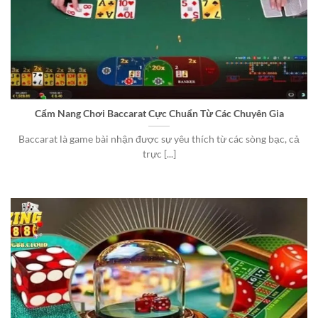
Cẩm Nang Chơi Baccarat Cực Chuẩn Từ Các Chuyên Gia
Baccarat là game bài nhận được sự yêu thích từ các sòng bạc, cả
trực [...]