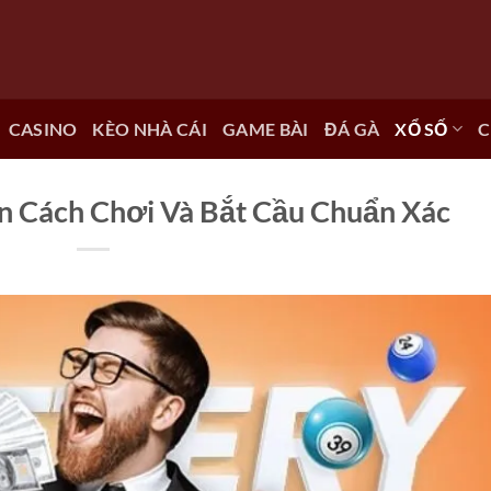
CASINO
KÈO NHÀ CÁI
GAME BÀI
ĐÁ GÀ
XỔ SỐ
C
 Cách Chơi Và Bắt Cầu Chuẩn Xác