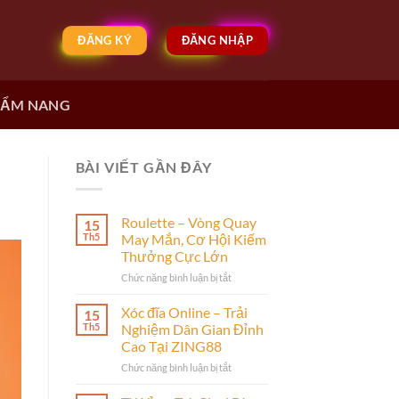
ĐĂNG KÝ
ĐĂNG NHẬP
ẨM NANG
BÀI VIẾT GẦN ĐÂY
Roulette – Vòng Quay
15
Th5
May Mắn, Cơ Hội Kiếm
Thưởng Cực Lớn
Chức năng bình luận bị tắt
ở
Roulette
–
Xóc đĩa Online – Trải
15
Vòng
Th5
Nghiệm Dân Gian Đỉnh
Quay
Cao Tại ZING88
May
Chức năng bình luận bị tắt
ở
Mắn,
Xóc
Cơ
đĩa
Hội