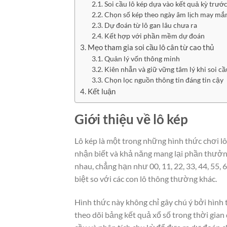
Soi cầu lô kép dựa vào kết quả kỳ trướ
Chọn số kép theo ngày âm lịch may mắ
Dự đoán từ lô gan lâu chưa ra
Kết hợp với phần mềm dự đoán
Mẹo tham gia soi cầu lô cân từ cao thủ
Quản lý vốn thông minh
Kiên nhẫn và giữ vững tâm lý khi soi cầ
Chọn lọc nguồn thông tin đáng tin cậy
Kết luận
Giới thiệu về lô kép
Lô kép là một trong những hình thức chơi l
nhận biết và khả năng mang lại phần thưởng
nhau, chẳng hạn như 00, 11, 22, 33, 44, 55, 
biệt so với các con lô thông thường khác.
Hình thức này không chỉ gây chú ý bởi hình 
theo dõi bảng kết quả xổ số trong thời gian 