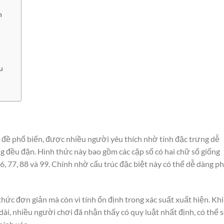
c
n
u
ô đề phổ biến, được nhiều người yêu thích nhờ tính đặc trưng dễ
 đều đặn. Hình thức này bao gồm các cặp số có hai chữ số giống
66, 77, 88 và 99. Chính nhờ cấu trúc đặc biệt này có thể dễ dàng p
thức đơn giản mà còn vì tính ổn định trong xác suất xuất hiện. Khi
dài, nhiều người chơi đã nhận thấy có quy luật nhất định, có thể s