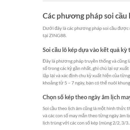
Các phương pháp soi cầu 
Dưới đây là các phương pháp soi cầu được nh
tại ZING88.
Soi cầu lô kép dựa vào kết quả kỳ
Đây là phương pháp truyền thống và cũng là
số trong các kỳ gần nhất, ghi chú lại sự xuất
lặp lại và xác định chu kỳ xuất hiện của từn
khoảng từ 5 – 7 ngày, bạn có thể nuôi khun
Chọn số kép theo ngày âm lịch m
Soi cầu theo lịch âm cũng là một hình thức 
và các con số may mắn theo từng ngày âm lị
lịch trùng với các con số kép (mùng 2/2, 3