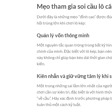
Mẹo tham gia soi cầu lô c
Dưới đây là những mẹo “đỉnh cao” được đúc 
hội trúng lớn khi chơi lô kép:
Quản lý vốn thông minh
Một nguyên tắc quan trọng trong bất kỳ hìn
chính của mình. Đặc biệt với lô kép, bạn nê
này không chỉ giúp bạn kéo dài thời gian ch
kiến.
Kiên nhẫn và giữ vững tâm lý khi s
Một trong những sai lầm lớn nhất của người 
chơi cần sự kiên trì, đặc biệt là với hình th
“về cầu”. Hãy xác định trước phương pháp b
tuân thủ một cách kỷ luật.