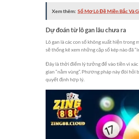
Xem thêm:
Sổ Mơ Lô Đề Miền Bắc Và G
Dự đoán từ lô gan lâu chưa ra
Lô gan là các con số không xuất hiện trong m
sẽ thống kê xem những cặp số kép nào đã “im
Đây là thời điểm lý tưởng để vào tiền vì xá
gian “nằm vùng”. Phương pháp này đòi hỏi bạ
quyết định hợp lý.