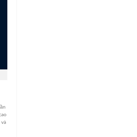
cần
 cao
 và