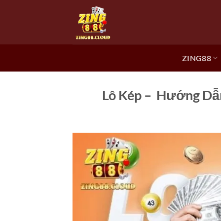
Bỏ
qua
nội
dung
ZING88
Lô Kép – Hướng Dẫn