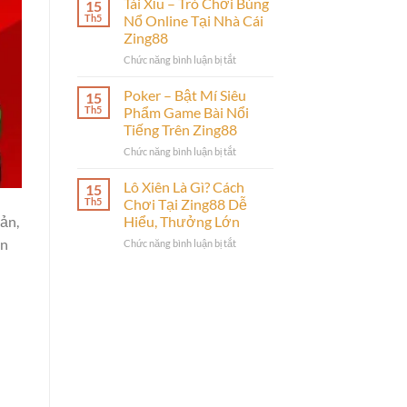
Tài Xỉu – Trò Chơi Bùng
15
Online
Kiếm
Th5
Nổ Online Tại Nhà Cái
–
Thưởng
Zing88
Trải
Cực
Chức năng bình luận bị tắt
ở
Nghiệm
Lớn
Tài
Dân
Xỉu
Gian
Poker – Bật Mí Siêu
15
–
Đỉnh
Th5
Phẩm Game Bài Nổi
Trò
Cao
Tiếng Trên Zing88
Chơi
Tại
Chức năng bình luận bị tắt
ở
Bùng
ZING88
Poker
Nổ
–
Online
Lô Xiên Là Gì? Cách
15
Bật
Tại
Th5
Chơi Tại Zing88 Dễ
Mí
Nhà
Hiểu, Thưởng Lớn
iản,
Siêu
Cái
ôn
Chức năng bình luận bị tắt
ở
Phẩm
Zing88
Lô
Game
Xiên
Bài
Là
Nổi
Gì?
Tiếng
Cách
Trên
Chơi
Zing88
Tại
Zing88
Dễ
Hiểu,