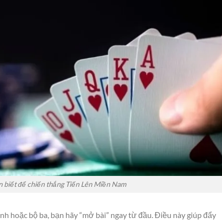
ần biết để chiến thắng Tiến Lên Miền Nam
h hoặc bộ ba, bạn hãy “mở bài” ngay từ đầu. Điều này giúp đẩy