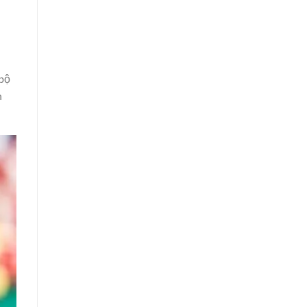
Thưởng
Lớn
 bộ
h