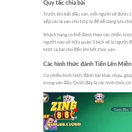
Quy tắc chia bài
Trước khi bắt đầu ván, mỗi người sẽ được c
xếp các lá sao cho hợp lý để dễ dàng lựa chọ
Khách hàng có thể đánh theo các chiến lượ
người nào sở hữu quân 3 bích sẽ là người đi
lượt ra bài cho đến khi kết thúc ván.
Các hình thức đánh Tiến Lên Miề
Có nhiều hình thức đánh bài khác nhau, giú
trong ván đấu. Dưới đây là các hình thức c