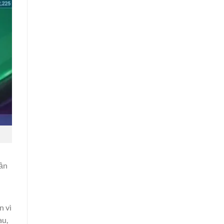
cần
n vì
au,