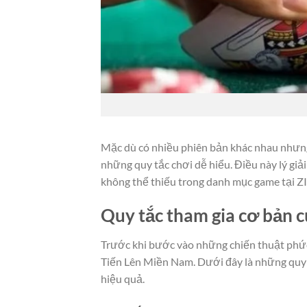
Mặc dù có nhiều phiên bản khác nhau nhưng
những quy tắc chơi dễ hiểu. Điều này lý giả
không thể thiếu trong danh mục game tại 
Quy tắc tham gia cơ bản 
Trước khi bước vào những chiến thuật phức 
Tiến Lên Miền Nam. Dưới đây là những quy 
hiệu quả.